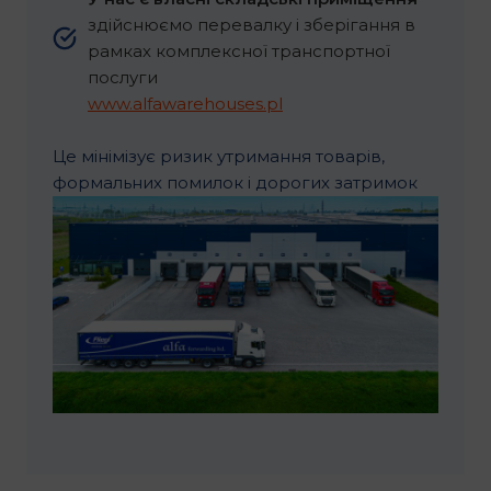
здійснюємо перевалку і зберігання в
рамках комплексної транспортної
послуги
www.alfawarehouses.pl
Це мінімізує ризик утримання товарів,
формальних помилок і дорогих затримок