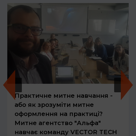
Практичне митне навчання -
або як зрозуміти митне
оформлення на практиці?
Митне агентство "Альфа"
навчає команду VECTOR TECH