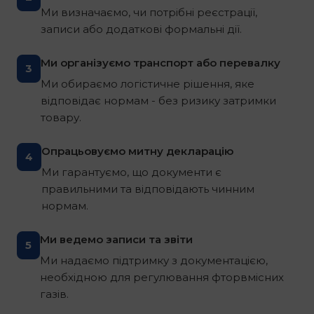
Ми визначаємо, чи потрібні реєстрації,
записи або додаткові формальні дії.
Ми організуємо транспорт або перевалку
3
Ми обираємо логістичне рішення, яке
відповідає нормам - без ризику затримки
товару.
Опрацьовуємо митну декларацію
4
Ми гарантуємо, що документи є
правильними та відповідають чинним
нормам.
Ми ведемо записи та звіти
5
Ми надаємо підтримку з документацією,
необхідною для регулювання фторвмісних
газів.