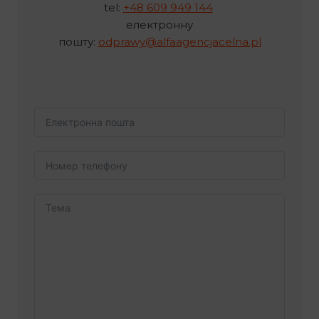
tel:
+48 609 949 144
електронну
пошту:
odprawy@alfaagencjacelna.pl