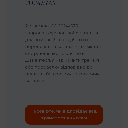
2024/573
Регламент ЄС 2024/573
запроваджує нові зобов'язання
для компаній, що здійснюють
перевезення вантажів, які містять
фторовані парникові гази.
Дізнайтеся, як здійснити транзит
або перевалку відповідно до
правил - без ризику затримання
вантажу.
Перевірте, чи відповідає ваш
транспорт вимогам