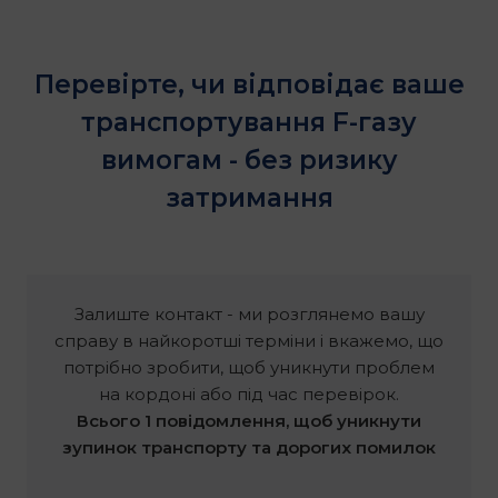
Перевірте, чи відповідає ваше
транспортування F-газу
вимогам - без ризику
затримання
Залиште контакт - ми розглянемо вашу
справу в найкоротші терміни і вкажемо, що
потрібно зробити, щоб уникнути проблем
на кордоні або під час перевірок.
Всього 1 повідомлення, щоб уникнути
зупинок транспорту та дорогих помилок