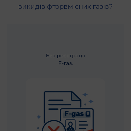
викидів фторвмісних газів?
Без реєстрації
F-газ.