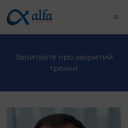
Перейти
до
змісту
Запитайте про закритий
тренінг