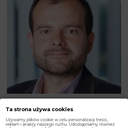
Вас цікавить закритий тренінг з
Ta strona używa cookies
митних питань?
Używamy plików cookie w celu personalizacji treści,
reklam i analizy naszego ruchu. Udostępniamy również