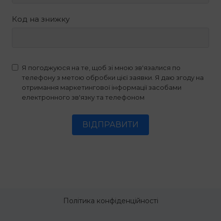
Код на знижку
Я погоджуюся на те, щоб зі мною зв'язалися по
телефону з метою обробки цієї заявки. Я даю згоду на
отримання маркетингової інформації засобами
електронного зв'язку та телефоном
ВІДПРАВИТИ
Політика конфіденційності