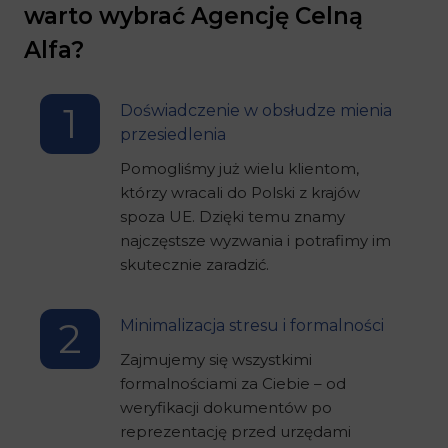
warto wybrać Agencję Celną
Alfa?
1
Doświadczenie w obsłudze mienia
przesiedlenia
Pomogliśmy już wielu klientom,
którzy wracali do Polski z krajów
spoza UE. Dzięki temu znamy
najczęstsze wyzwania i potrafimy im
skutecznie zaradzić.
2
Minimalizacja stresu i formalności
Zajmujemy się wszystkimi
formalnościami za Ciebie – od
weryfikacji dokumentów po
reprezentację przed urzędami