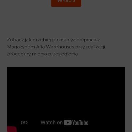
WYŚLIJ
+
1
Zobacz jak przebiega nasza współpraca z
Magazynem Alfa Warehouses przy realizacji
procedury mienia przesiedlenia