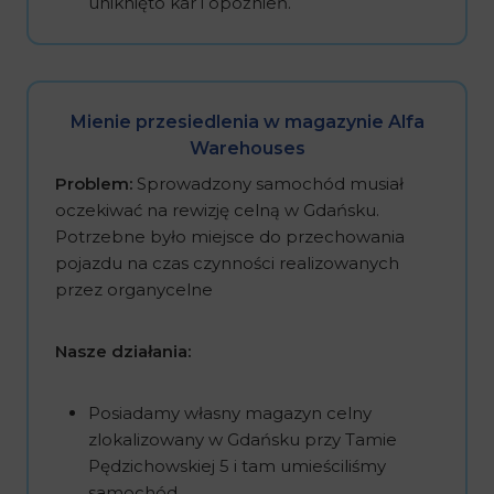
uniknięto kar i opóźnień.
Mienie przesiedlenia w magazynie Alfa
Warehouses
Problem:
Sprowadzony samochód musiał
oczekiwać na rewizję celną w Gdańsku.
Potrzebne było miejsce do przechowania
pojazdu na czas czynności realizowanych
przez organycelne
Nasze działania:
Posiadamy własny magazyn celny
zlokalizowany w Gdańsku przy Tamie
Pędzichowskiej 5 i tam umieściliśmy
samochód