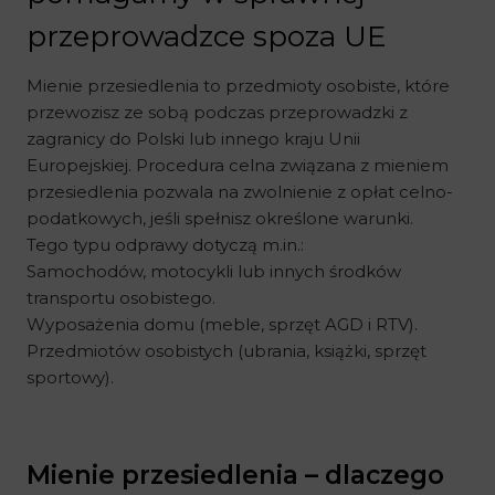
przeprowadzce spoza UE
Mienie przesiedlenia to przedmioty osobiste, które
przewozisz ze sobą podczas przeprowadzki z
zagranicy do Polski lub innego kraju Unii
Europejskiej. Procedura celna związana z mieniem
przesiedlenia pozwala na zwolnienie z opłat celno-
podatkowych, jeśli spełnisz określone warunki.
Tego typu odprawy dotyczą m.in.:
Samochodów, motocykli lub innych środków
transportu osobistego.
Wyposażenia domu (meble, sprzęt AGD i RTV).
Przedmiotów osobistych (ubrania, książki, sprzęt
sportowy).
Mienie przesiedlenia – dlaczego