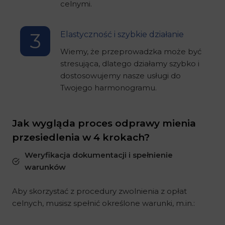
celnymi.
3
Elastyczność i szybkie działanie
Wiemy, że przeprowadzka może być
stresująca, dlatego działamy szybko i
dostosowujemy nasze usługi do
Twojego harmonogramu.
Jak wygląda proces odprawy mienia
przesiedlenia
w 4 krokach
?
Weryfikacja dokumentacji i spełnienie
warunków
Aby skorzystać z procedury zwolnienia z opłat
celnych, musisz spełnić określone warunki, m.in.: