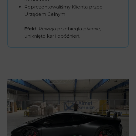
Reprezentowaliśmy Klienta przed
Urzędem Celnym
Efekt:
Rewizja przebiegła płynnie,
uniknięto kar i opóźnień.